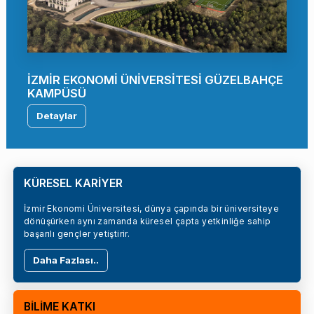
İZMİR EKONOMİ ÜNİVERSİTESİ GÜZELBAHÇE
KAMPÜSÜ
Detaylar
KÜRESEL KARİYER
İzmir Ekonomi Üniversitesi, dünya çapında bir üniversiteye
dönüşürken aynı zamanda küresel çapta yetkinliğe sahip
başarılı gençler yetiştirir.
Daha Fazlası..
BİLİME KATKI