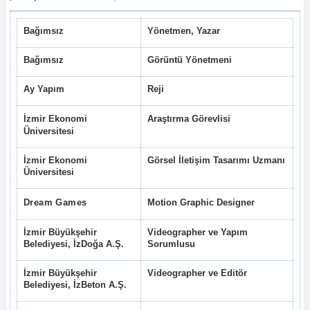
Sektörel Dağılım
Bağımsız
Yönetmen, Yazar
Bağımsız
Görüntü Yönetmeni
Ay Yapım
Reji
İzmir Ekonomi
Araştırma Görevlisi
Üniversitesi
İzmir Ekonomi
Görsel İletişim Tasarımı Uzmanı
Üniversitesi
Dream Games
Motion Graphic Designer
İzmir Büyükşehir
Videographer ve Yapım
Belediyesi, İzDoğa A.Ş.
Sorumlusu
İzmir Büyükşehir
Videographer ve Editör
Belediyesi, İzBeton A.Ş.