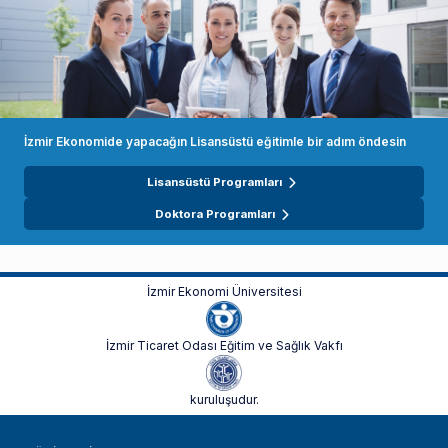
İzmir Ekonomide yapacağın Lisansüstü eğitimle bir adım öndesin
Lisansüstü Programları
Doktora Programları
İzmir Ekonomi Üniversitesi
İzmir Ticaret Odası Eğitim ve Sağlık Vakfı
kuruluşudur.