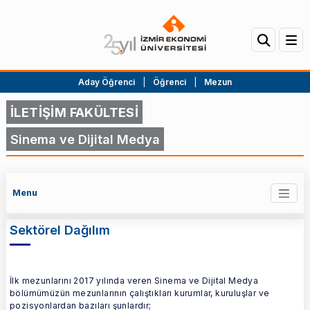
Aday Öğrenci
|
Öğrenci
|
Mezun
İLETİŞİM FAKÜLTESİ
Sinema ve Dijital Medya
Menu
Sektörel Dağılım
İlk mezunlarını 2017 yılında veren Sinema ve Dijital Medya
bölümümüzün mezunlarının çalıştıkları kurumlar, kuruluşlar ve
pozisyonlardan bazıları şunlardır;