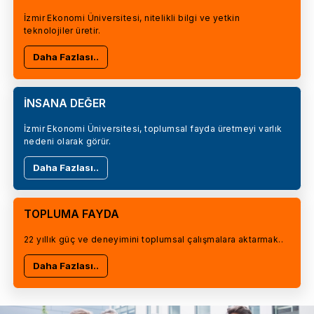
İzmir Ekonomi Üniversitesi, nitelikli bilgi ve yetkin
teknolojiler üretir.
Daha Fazlası..
İNSANA DEĞER
İzmir Ekonomi Üniversitesi, toplumsal fayda üretmeyi varlık
nedeni olarak görür.
Daha Fazlası..
TOPLUMA FAYDA
22 yıllık güç ve deneyimini toplumsal çalışmalara aktarmak..
Daha Fazlası..