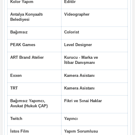
Kolor Yapım
Editör
Antalya Konyaaltı
Videographer
Belediyesi
Bağımsız
Colorist
PEAK Games
Level Designer
ART Brand Atelier
Kurucu - Marka ve
İtibar Danışmanı
Exxen
Kamera Asistanı
TRT
Kamera Asistanı
Bağımsız Yapımcı,
Fikri ve Sınai Haklar
Avukat (Hukuk ÇAP)
Twitch
Yayıncı
İstos Film
Yapım Sorumlusu