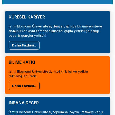
KÜRESEL KARİYER
İzmir Ekonomi Üniversitesi, dünya çapında bir üniversiteye
dönüşürken aynı zamanda küresel çapta yetkinliğe sahip
başarılı gençler yetiştirir.
Daha Fazlası..
BİLİME KATKI
İzmir Ekonomi Üniversitesi, nitelikli bilgi ve yetkin
teknolojiler üretir.
Daha Fazlası..
İNSANA DEĞER
İzmir Ekonomi Üniversitesi, toplumsal fayda üretmeyi varlık