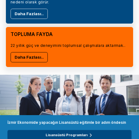
nedeni olarak görür.
Daha Fazlası..
TOPLUMA FAYDA
22 yıllık güç ve deneyimini toplumsal çalışmalara aktarmak..
Daha Fazlası..
İzmir Ekonomide yapacağın Lisansüstü eğitimle bir adım öndesin
Lisansüstü Programları