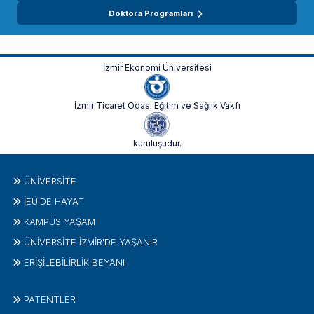
Doktora Programları
İzmir Ekonomi Üniversitesi
İzmir Ticaret Odası Eğitim ve Sağlık Vakfı
kuruluşudur.
ÜNIVERSITE
İEÜ'DE HAYAT
KAMPÜS YAŞAM
ÜNİVERSİTE İZMİR'DE YAŞANIR
ERİŞİLEBİLİRLİK BEYANI
PATENTLER