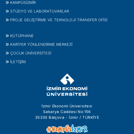
KAMPÜSİZMIR
STÜDYO VE LABORATUVARLAR
PROJE GELIŞTIRME VE TEKNOLOJI TRANSFER OFISI
KÜTÜPHANE
KARİYER YÖNLENDİRME MERKEZİ
ÇOCUK ÜNIVERSITESI
İLETIŞIM
İzmir Ekonomi Üniversitesi
Sakarya Caddesi No:156
35330 Balçova - İzmir / TÜRKİYE